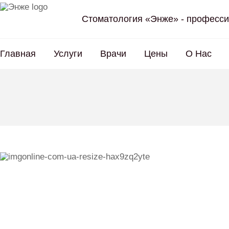
Стоматология «Энже» - професси
Главная
Услуги
Врачи
Цены
О Нас