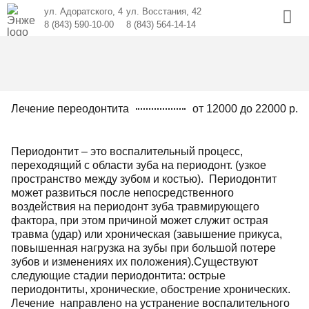
ул. Адоратского, 4
ул. Восстания, 42
8 (843) 590-10-00
8 (843) 564-14-14
Лечение переодонтита
от 12000 до 22000 р.
Периодонтит – это воспалительный процесс,
переходящий с области зуба на периодонт. (узкое
пространство между зубом и костью). Периодонтит
может развиться после непосредственного
воздействия на периодонт зуба травмирующего
фактора, при этом причиной может служит острая
травма (удар) или хроническая (завышение прикуса,
повышенная нагрузка на зубы при большой потере
зубов и изменениях их положения).Существуют
следующие стадии периодонтита: острые
периодонтиты, хронические, обострение хронических.
Лечение направлено на устранение воспалительного